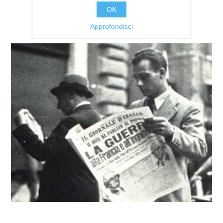
OK
Approfondisci