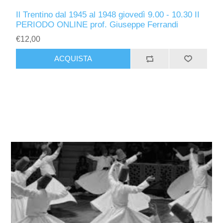
Il Trentino dal 1945 al 1948 giovedì 9.00 - 10.30 II
PERIODO ONLINE prof. Giuseppe Ferrandi
€12,00
ACQUISTA