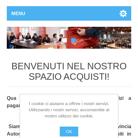
MENU
BENVENUTI NEL NOSTRO
SPAZIO ACQUISTI!
Qua puoi conoscere e accedere ai servizi a
I cookie ci aiutano a offrire i nostri servizi.
pagamento della Fondazione Franco Demarchi.
Utilizzando i nostri servizi, acconsentite al
nostro utilizzo dei cookie.
Siamo un ente strumentale no profit della Provincia
OK
Autonoma di Trento che offre servizi costruiti in