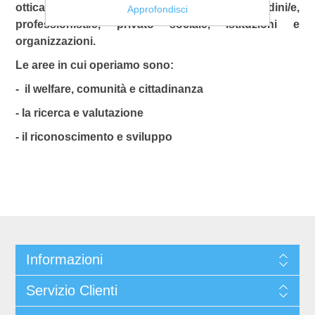
ottica di innovazione sociale a cittadini/e,
Approfondisci
professionisti/e, privato sociale, istituzioni e
organizzazioni.
Le aree in cui operiamo sono:
- il welfare, comunità e cittadinanza
- la ricerca e valutazione
- il riconoscimento e sviluppo
Informazioni
Servizio Clienti