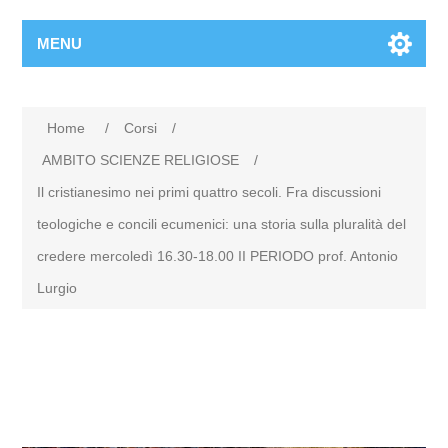
MENU
Home
/
Corsi
/
AMBITO SCIENZE RELIGIOSE
/
Il cristianesimo nei primi quattro secoli. Fra discussioni
teologiche e concili ecumenici: una storia sulla pluralità del
credere mercoledì 16.30-18.00 II PERIODO prof. Antonio
Lurgio