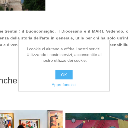
i trentini: il Buonconsiglio, il Diocesano e il MART. Vedendo, o
za della storia dell'arte in generale, utile per chi ha solo un'i
ta e diventare strumento che stimola e modella la nostra sensibilit
I cookie ci aiutano a offrire i nostri servizi.
Utilizzando i nostri servizi, acconsentite al
nostro utilizzo dei cookie.
OK
anche
Approfondisci