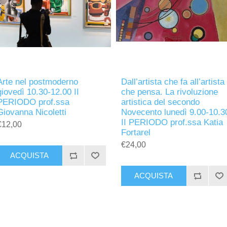
Arte nel postmoderno
Dall’artista che fa all’artista
giovedì 10.30-12.00 II
che pensa. La rivoluzione
PERIODO prof.ssa
artistica del secondo
Giovanna Nicoletti
Novecento lunedì 9.00-10.3
II PERIODO prof.ssa Katia
€12,00
Fortarel
€24,00
ACQUISTA
ACQUISTA