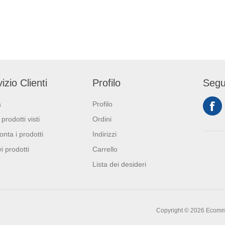
izio Clienti
Profilo
Segu
a
Profilo
 prodotti visti
Ordini
onta i prodotti
Indirizzi
i prodotti
Carrello
Lista dei desideri
Copyright © 2026 Ecommerc