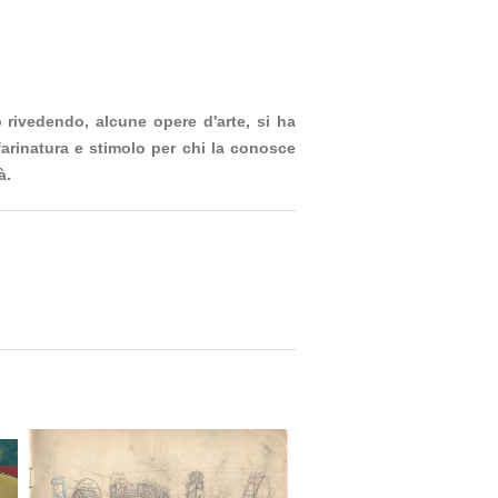
 rivedendo, alcune opere d'arte, si ha
nfarinatura e stimolo per chi la conosce
à.