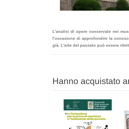
L'analisi di opere conservate nei muse
l’occasione di approfondire la conoscen
già. L'arte del passato può essere rilet
Hanno acquistato 