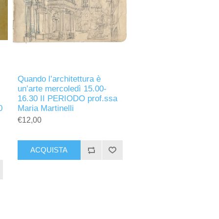
Quando l’architettura è
un’arte mercoledì 15.00-
16.30 II PERIODO prof.ssa
0
Maria Martinelli
€12,00
ACQUISTA