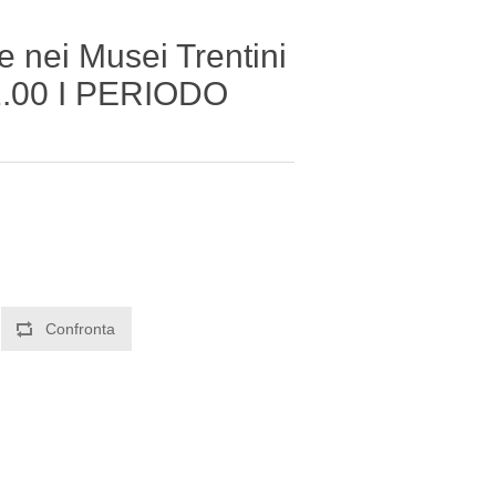
te nei Musei Trentini
12.00 I PERIODO
Confronta