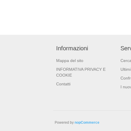
Informazioni
Serv
Mappa del sito
Cerc
INFORMATIVA PRIVACY E
Ultimi
COOKIE
Confr
Contatti
I nuov
Powered by
nopCommerce