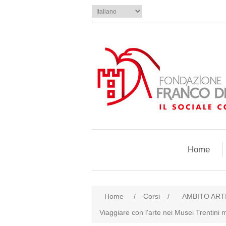
Home
Home
/
Corsi
/
AMBITO ART
Viaggiare con l'arte nei Musei Trentini 