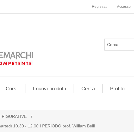
Registrati
Accesso
Corsi
I nuovi prodotti
Cerca
Profilo
I FIGURATIVE
/
martedì 10.30 - 12.00 I PERIODO prof. William Belli