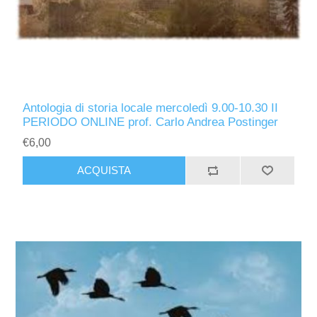
Antologia di storia locale mercoledì 9.00-10.30 II
PERIODO ONLINE prof. Carlo Andrea Postinger
€6,00
ACQUISTA