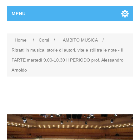
MENU
Home
/
Corsi
/
AMBITO MUSICA
/
Ritratti in musica: storie di autori, vite e stili tra le note - II
PARTE martedì 9.00-10.30 II PERIODO prof. Alessandro
Arnoldo