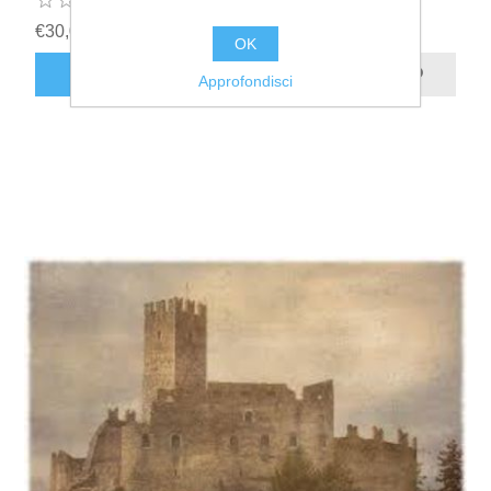
€30,00
OK
ACQUISTA
Approfondisci