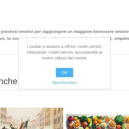
 processi emotivi per raggiungere un maggiore benessere emotivo 
otivo, la comunicazione (passiva - aggressiva – assertiva), empati
I cookie ci aiutano a offrire i nostri servizi.
Utilizzando i nostri servizi, acconsentite al
nostro utilizzo dei cookie.
OK
anche
Approfondisci