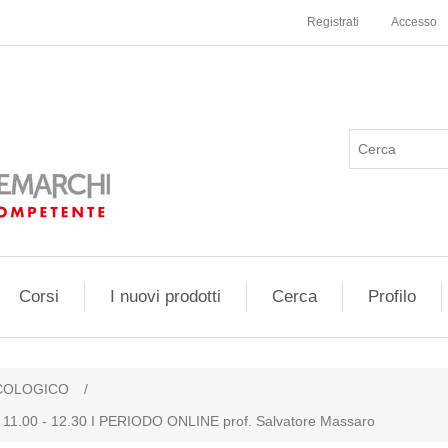
Registrati
Accesso
Corsi
I nuovi prodotti
Cerca
Profilo
COLOGICO
/
dì 11.00 - 12.30 I PERIODO ONLINE prof. Salvatore Massaro