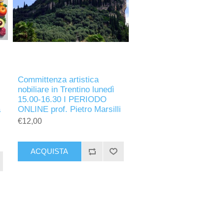
Committenza artistica
nobiliare in Trentino lunedì
15.00-16.30 I PERIODO
a
ONLINE prof. Pietro Marsilli
€12,00
ACQUISTA