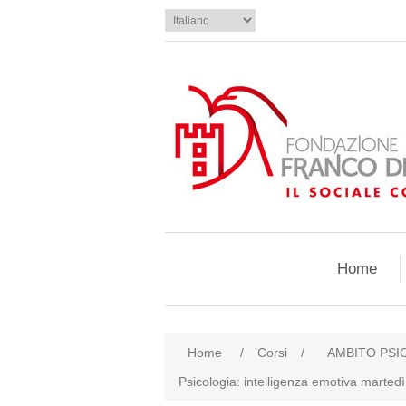
Home
Home
/
Corsi
/
AMBITO PSI
Psicologia: intelligenza emotiva marte