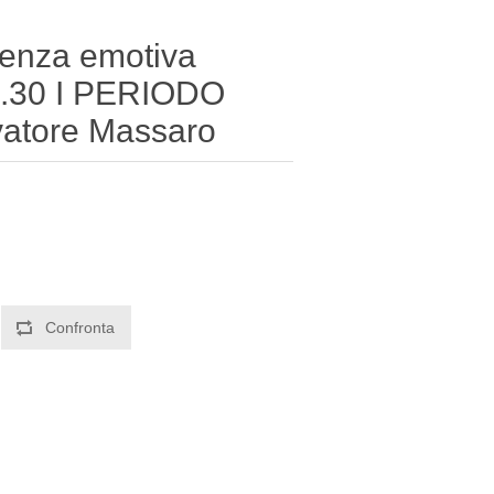
igenza emotiva
12.30 I PERIODO
vatore Massaro
Confronta