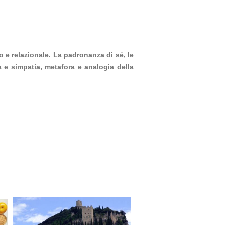
e relazionale. La padronanza di sé, le
a e simpatia, metafora e analogia della