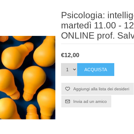
Psicologia: intell
martedì 11.00 - 
ONLINE prof. Sal
€12,00
ACQUISTA
Aggiungi alla lista dei desideri
Invia ad un amico