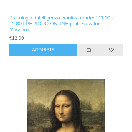
Psicologia: intelligenza emotiva martedì 11.00 -
12.30 I PERIODO ONLINE prof. Salvatore
Massaro
€12,00
ACQUISTA