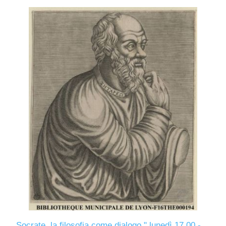
Socrate, la filosofia come dialogo " lunedì 17.00 -